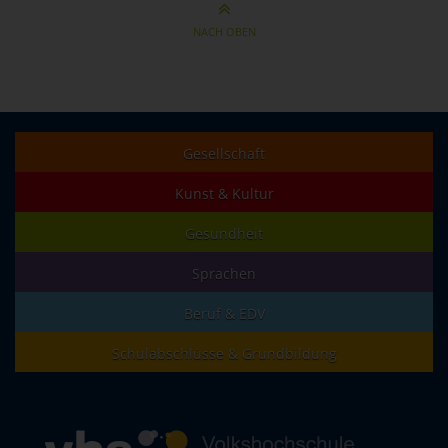
NACH OBEN
Gesellschaft
Kunst & Kultur
Gesundheit
Sprachen
Beruf & EDV
Schulabschlüsse & Grundbildung