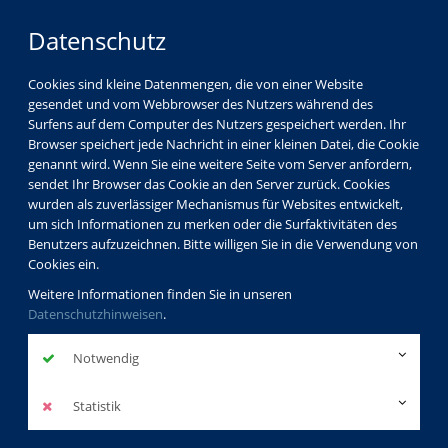
Datenschutz
Cookies sind kleine Datenmengen, die von einer Website
gesendet und vom Webbrowser des Nutzers während des
Surfens auf dem Computer des Nutzers gespeichert werden. Ihr
Browser speichert jede Nachricht in einer kleinen Datei, die Cookie
genannt wird. Wenn Sie eine weitere Seite vom Server anfordern,
sendet Ihr Browser das Cookie an den Server zurück. Cookies
Programm
Gesundheit
Bewegung/ Fitness
wurden als zuverlässiger Mechanismus für Websites entwickelt,
Gymnastik/ Wirbelsäulengymnastik
um sich Informationen zu merken oder die Surfaktivitäten des
Benutzers aufzuzeichnen. Bitte willigen Sie in die Verwendung von
Cookies ein.
Weitere Informationen finden Sie in unseren
Datenschutzhinweisen
.
Gymnastik/
Wirbelsäulengymnastik
Notwendig
Statistik