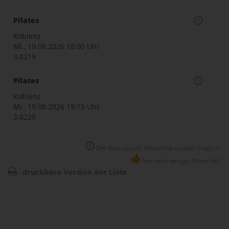
Pilates
Koblenz
Mi., 19.08.2026
18:00 Uhr
3.0219
Pilates
Koblenz
Mi., 19.08.2026
19:15 Uhr
3.0220
Der Kurs ist voll, Warteliste ist aber möglich.
Nur noch wenige Plätze frei!
druckbare Version der Liste