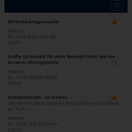
Toggle
Wirbelsäulengymnastik
naviga
Koblenz
Di., 18.08.2026
19:00 Uhr
3.0211
Sanfte Gymnastik für mehr Beweglichkeit und ein
besseres Gleichgewicht
Koblenz
Do., 27.08.2026
09:30 Uhr
3.0213
Stuhlgymnastik - Fit bleiben
Übungen im Sitzen (auch für Rollstuhlfahrer), im Stehen,
am Tisch
Koblenz
Mi., 19.08.2026
16:00 Uhr
3.0214