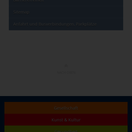
Sitemap
Anfahrt und Busverbindungen, Parkplätze
NACH OBEN
Gesellschaft
Kunst & Kultur
Gesundheit