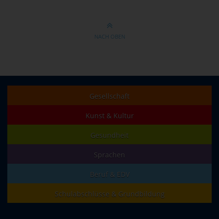
NACH OBEN
Gesellschaft
Kunst & Kultur
Gesundheit
Sprachen
Beruf & EDV
Schulabschlüsse & Grundbildung