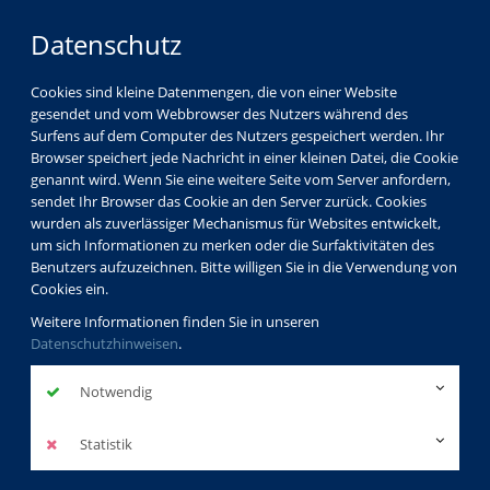
Datenschutz
Cookies sind kleine Datenmengen, die von einer Website
gesendet und vom Webbrowser des Nutzers während des
Surfens auf dem Computer des Nutzers gespeichert werden. Ihr
Browser speichert jede Nachricht in einer kleinen Datei, die Cookie
genannt wird. Wenn Sie eine weitere Seite vom Server anfordern,
sendet Ihr Browser das Cookie an den Server zurück. Cookies
Programm
Beruf & EDV
Xpert Business
wurden als zuverlässiger Mechanismus für Websites entwickelt,
um sich Informationen zu merken oder die Surfaktivitäten des
Benutzers aufzuzeichnen. Bitte willigen Sie in die Verwendung von
Cookies ein.
Xpert Business
Weitere Informationen finden Sie in unseren
Datenschutzhinweisen
.
Notwendig
Statistik