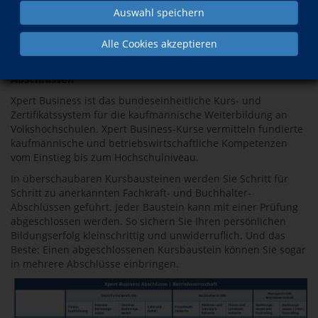
Auswahl speichern
Alle Cookies akzeptieren
Berufliche Weiterbildung mit bundesweit anerkannten
Abschlüssen
Xpert Business ist das bundeseinheitliche Kurs- und
Zertifikatssystem für die kaufmännische Weiterbildung an
Volkshochschulen. Xpert Business-Kurse vermitteln fundierte
kaufmännische und betriebswirtschaftliche Kompetenzen
vom Einstieg bis zum Hochschulniveau.
In überschaubaren Kursbausteinen werden Sie Schritt für
Schritt zu anerkannten Fachkraft- und Buchhalter-
Abschlüssen geführt. Jeder Baustein kann mit einer Prüfung
abgeschlossen werden. So sichern Sie Ihren persönlichen
Bildungserfolg kleinschrittig und unwiderruflich. Und das
Beste: Einen abgeschlossenen Kursbaustein können Sie sogar
in mehrere Abschlüsse einbringen.