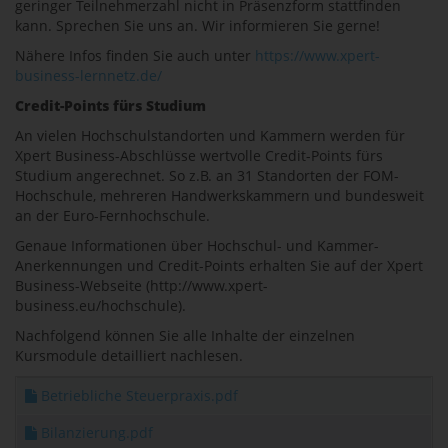
geringer Teilnehmerzahl nicht in Präsenzform stattfinden
kann. Sprechen Sie uns an. Wir informieren Sie gerne!
Nähere Infos finden Sie auch unter
https://www.xpert-
business-lernnetz.de/
Credit-Points fürs Studium
An vielen Hochschulstandorten und Kammern werden für
Xpert Business-Abschlüsse wertvolle Credit-Points fürs
Studium angerechnet. So z.B. an 31 Standorten der FOM-
Hochschule, mehreren Handwerkskammern und bundesweit
an der Euro-Fernhochschule.
Genaue Informationen über Hochschul- und Kammer-
Anerkennungen und Credit-Points erhalten Sie auf der Xpert
Business-Webseite (http://www.xpert-
business.eu/hochschule).
Nachfolgend können Sie alle Inhalte der einzelnen
Kursmodule detailliert nachlesen.
Betriebliche Steuerpraxis.pdf
Bilanzierung.pdf