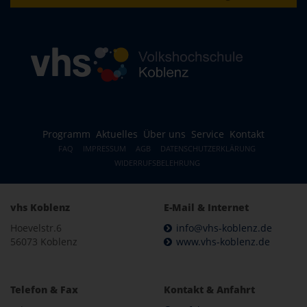
Programm
Aktuelles
Über uns
Service
Kontakt
FAQ
IMPRESSUM
AGB
DATENSCHUTZERKLÄRUNG
WIDERRUFSBELEHRUNG
vhs Koblenz
E-Mail & Internet
Hoevelstr.6
info@vhs-koblenz.de
56073 Koblenz
www.vhs-koblenz.de
Telefon & Fax
Kontakt & Anfahrt