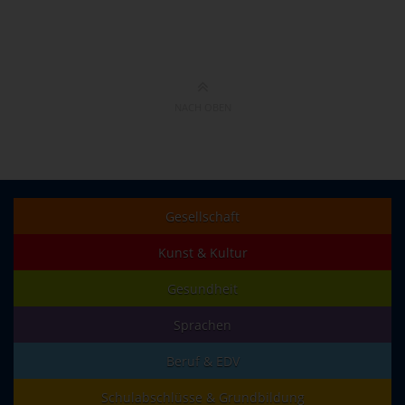
NACH OBEN
Gesellschaft
Kunst & Kultur
Gesundheit
Sprachen
Beruf & EDV
Schulabschlüsse & Grundbildung