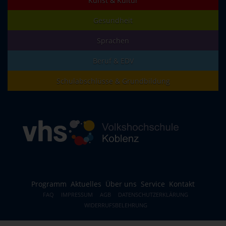
Kunst & Kultur
Gesundheit
Sprachen
Beruf & EDV
Schulabschlüsse & Grundbildung
Programm
Aktuelles
Über uns
Service
Kontakt
FAQ
IMPRESSUM
AGB
DATENSCHUTZERKLÄRUNG
WIDERRUFSBELEHRUNG