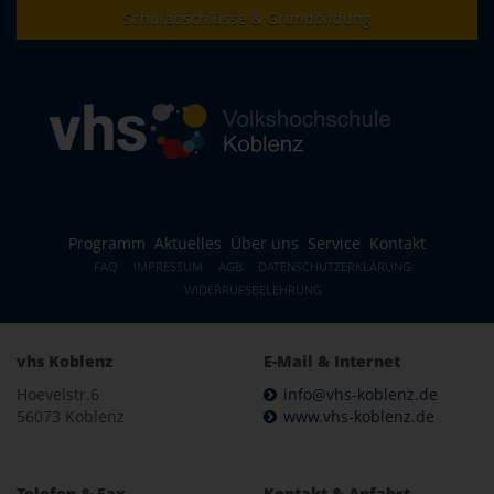
Schulabschlüsse & Grundbildung
Programm
Aktuelles
Über uns
Service
Kontakt
FAQ
IMPRESSUM
AGB
DATENSCHUTZERKLÄRUNG
WIDERRUFSBELEHRUNG
vhs Koblenz
E-Mail & Internet
Hoevelstr.6
info@vhs-koblenz.de
56073 Koblenz
www.vhs-koblenz.de
Telefon & Fax
Kontakt & Anfahrt