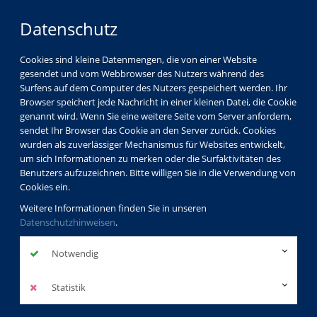
Datenschutz
Cookies sind kleine Datenmengen, die von einer Website
gesendet und vom Webbrowser des Nutzers während des
Surfens auf dem Computer des Nutzers gespeichert werden. Ihr
Browser speichert jede Nachricht in einer kleinen Datei, die Cookie
genannt wird. Wenn Sie eine weitere Seite vom Server anfordern,
sendet Ihr Browser das Cookie an den Server zurück. Cookies
wurden als zuverlässiger Mechanismus für Websites entwickelt,
Warenkorb
um sich Informationen zu merken oder die Surfaktivitäten des
Benutzers aufzuzeichnen. Bitte willigen Sie in die Verwendung von
Ihre Kursliste
Cookies ein.
Weitere Informationen finden Sie in unseren
Datenschutzhinweisen
.
Warenkorbübersicht
Notwendig
Anmeldung
Statistik
persönliche Daten