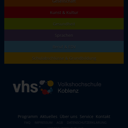
Gesellschaft
Kunst & Kultur
Gesundheit
Sprachen
Beruf & EDV
Schulabschlüsse & Grundbildung
Programm
Aktuelles
Über uns
Service
Kontakt
FAQ
IMPRESSUM
AGB
DATENSCHUTZERKLÄRUNG