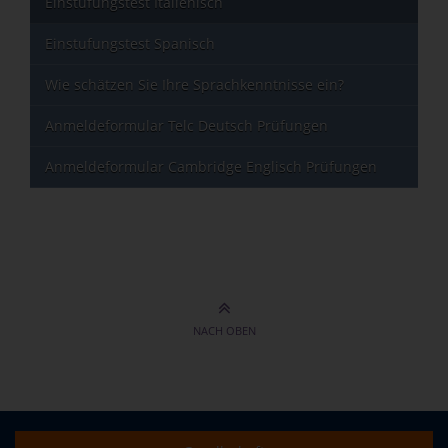
Einstufungstest Italienisch
Einstufungstest Spanisch
Wie schätzen Sie Ihre Sprachkenntnisse ein?
Anmeldeformular Telc Deutsch Prüfungen
Anmeldeformular Cambridge Englisch Prüfungen
NACH OBEN