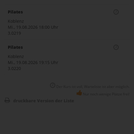
Pilates
Koblenz
Mi., 19.08.2026
18:00 Uhr
3.0219
Pilates
Koblenz
Mi., 19.08.2026
19:15 Uhr
3.0220
Der Kurs ist voll, Warteliste ist aber möglich.
Nur noch wenige Plätze frei!
druckbare Version der Liste