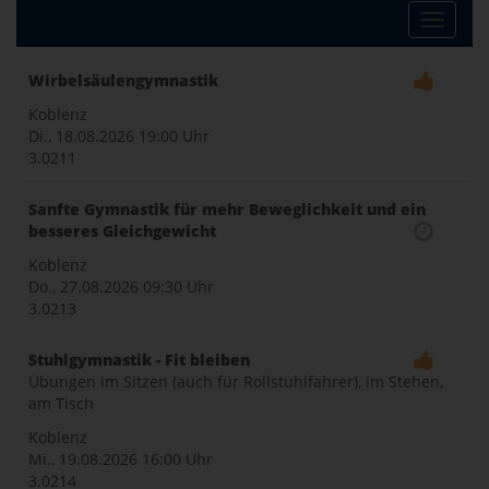
Toggle
Wirbelsäulengymnastik
naviga
Koblenz
Di., 18.08.2026
19:00 Uhr
3.0211
Sanfte Gymnastik für mehr Beweglichkeit und ein
besseres Gleichgewicht
Koblenz
Do., 27.08.2026
09:30 Uhr
3.0213
Stuhlgymnastik - Fit bleiben
Übungen im Sitzen (auch für Rollstuhlfahrer), im Stehen,
am Tisch
Koblenz
Mi., 19.08.2026
16:00 Uhr
3.0214