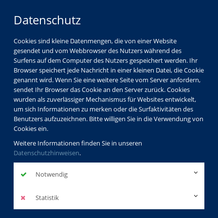
Datenschutz
Cookies sind kleine Datenmengen, die von einer Website
gesendet und vom Webbrowser des Nutzers während des
Surfens auf dem Computer des Nutzers gespeichert werden. Ihr
Browser speichert jede Nachricht in einer kleinen Datei, die Cookie
genannt wird. Wenn Sie eine weitere Seite vom Server anfordern,
sendet Ihr Browser das Cookie an den Server zurück. Cookies
Programm
Gesundheit
Bewegung/ Fitness
wurden als zuverlässiger Mechanismus für Websites entwickelt,
Gymnastik/ Wirbelsäulengymnastik
um sich Informationen zu merken oder die Surfaktivitäten des
Benutzers aufzuzeichnen. Bitte willigen Sie in die Verwendung von
Cookies ein.
Weitere Informationen finden Sie in unseren
Datenschutzhinweisen
.
Gymnastik/
Wirbelsäulengymnastik
Notwendig
Statistik