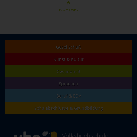
NACH OBEN
Gesellschaft
Kunst & Kultur
Gesundheit
Sprachen
Beruf & EDV
Schulabschlüsse & Grundbildung