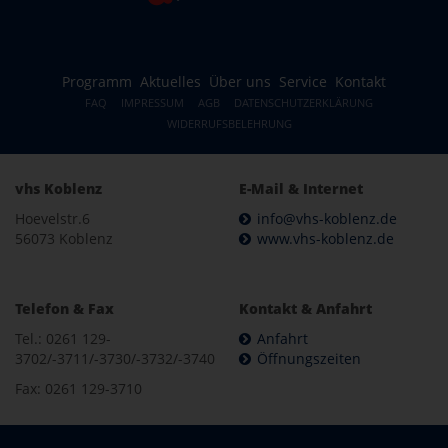
Programm
Aktuelles
Über uns
Service
Kontakt
FAQ
IMPRESSUM
AGB
DATENSCHUTZERKLÄRUNG
WIDERRUFSBELEHRUNG
vhs Koblenz
E-Mail & Internet
Hoevelstr.6
info@vhs-koblenz.de
56073 Koblenz
www.vhs-koblenz.de
Telefon & Fax
Kontakt & Anfahrt
Tel.: 0261 129-
Anfahrt
3702/-3711/-3730/-3732/-3740
Öffnungszeiten
Fax: 0261 129-3710