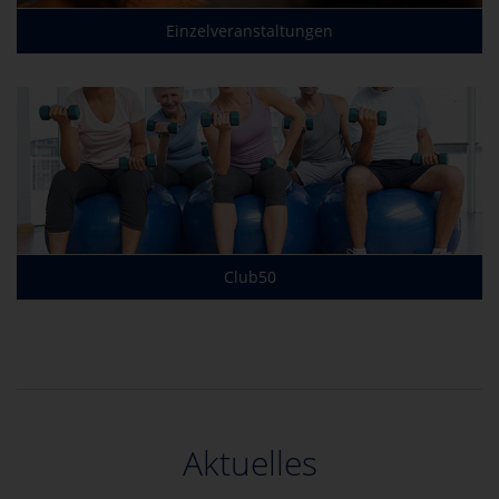
Einzelveranstaltungen
Club50
Aktuelles