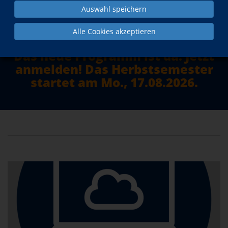
Auswahl speichern
mehr erfahren
Alle Cookies akzeptieren
Das neue Programm ist da. Jetzt
anmelden! Das Herbstsemester
startet am Mo., 17.08.2026.