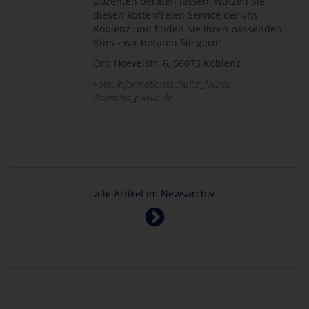
Dozenten beraten lassen. Nutzen Sie
diesen kostenfreien Service der vhs
Koblenz und finden Sie Ihren passenden
Kurs - wir beraten Sie gern!
Ort: Hoevelstr. 6, 56073 Koblenz
Foto: Informationsschalter_Marco
Zaremba_pixelio.de
alle Artikel im Newsarchiv