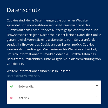
Datenschutz
Cookies sind kleine Datenmengen, die von einer Website
gesendet und vom Webbrowser des Nutzers während des
Surfens auf dem Computer des Nutzers gespeichert werden. Ihr
Browser speichert jede Nachricht in einer kleinen Datei, die Cookie
genannt wird. Wenn Sie eine weitere Seite vom Server anfordern,
sendet Ihr Browser das Cookie an den Server zurück. Cookies
Ferienkurse
wurden als zuverlässiger Mechanismus für Websites entwickelt,
um sich Informationen zu merken oder die Surfaktivitäten des
Benutzers aufzuzeichnen. Bitte willigen Sie in die Verwendung von
Cookies ein.
Ferienkurse
Weitere Informationen finden Sie in unseren
Datenschutzhinweisen
.
Notwendig
Kursliste
Statistik
Kurse 1 bis
14
von
14