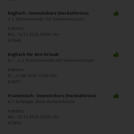
Englisch - Intensivkurs (Herbstferien)
A 2 Teilnehmende mit Vorkenntnissen
Koblenz
Mo., 12.10.2026
09:00 Uhr
4.0646
Englisch für den Urlaub
A 1 - A 2 Teilnehmende mit Vorkenntnissen
Koblenz
Fr., 21.08.2026
13:00 Uhr
4.0651
Französisch - Intensivkurs (Herbstferien)
A 1 Anfänger ohne Vorkenntnisse
Koblenz
Mo., 05.10.2026
09:00 Uhr
4.0856