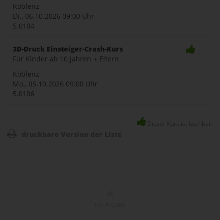
Koblenz
Di., 06.10.2026
09:00 Uhr
5.0104
3D-Druck Einsteiger-Crash-Kurs
Für Kinder ab 10 Jahren + Eltern
Koblenz
Mo., 05.10.2026
09:00 Uhr
5.0106
Dieser Kurs ist buchbar!
druckbare Version der Liste
NACH OBEN