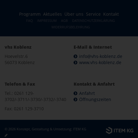
Programm
Aktuelles
Über uns
Service
Kontakt
FAQ
IMPRESSUM
AGB
DATENSCHUTZERKLÄRUNG
WIDERRUFSBELEHRUNG
vhs Koblenz
E-Mail & Internet
Hoevelstr.6
info@vhs-koblenz.de
56073 Koblenz
www.vhs-koblenz.de
Telefon & Fax
Kontakt & Anfahrt
Tel.: 0261 129-
Anfahrt
3702/-3711/-3730/-3732/-3740
Öffnungszeiten
Fax: 0261 129-3710
© 2026 Konzept, Gestaltung & Umsetzung:
ITEM KG