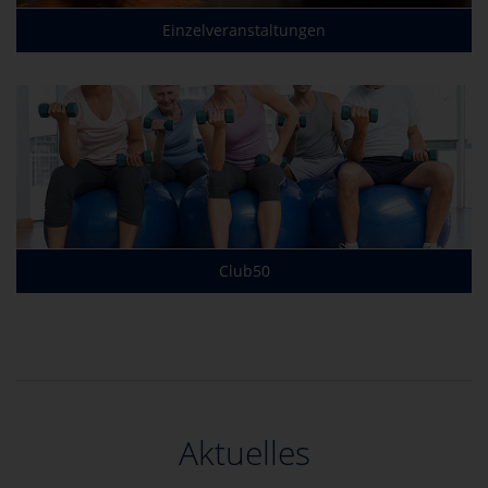
Einzelveranstaltungen
Club50
Aktuelles