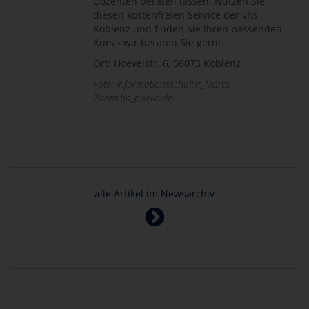
Dozenten beraten lassen. Nutzen Sie
diesen kostenfreien Service der vhs
Koblenz und finden Sie Ihren passenden
Kurs - wir beraten Sie gern!
Ort: Hoevelstr. 6, 56073 Koblenz
Foto: Informationsschalter_Marco
Zaremba_pixelio.de
alle Artikel im Newsarchiv