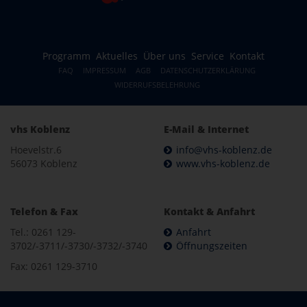
Programm
Aktuelles
Über uns
Service
Kontakt
FAQ
IMPRESSUM
AGB
DATENSCHUTZERKLÄRUNG
WIDERRUFSBELEHRUNG
vhs Koblenz
E-Mail & Internet
Hoevelstr.6
info@vhs-koblenz.de
56073 Koblenz
www.vhs-koblenz.de
Telefon & Fax
Kontakt & Anfahrt
Tel.: 0261 129-
Anfahrt
3702/-3711/-3730/-3732/-3740
Öffnungszeiten
Fax: 0261 129-3710