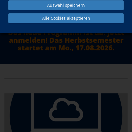
Auswahl speichern
mehr erfahren
Alle Cookies akzeptieren
Das neue Programm ist da. Jetzt
anmelden! Das Herbstsemester
startet am Mo., 17.08.2026.