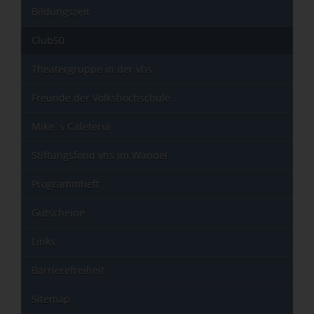
Bildungszeit
Club50
Theatergruppe in der vhs
Freunde der Volkshochschule
Mike´s Cafeteria
Stiftungsfond vhs im Wandel
Programmheft
Gutscheine
Links
Barrierefreiheit
Sitemap