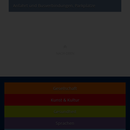
Anfahrt und Busverbindungen, Parkplätze
NACH OBEN
Gesellschaft
Kunst & Kultur
Gesundheit
Sprachen