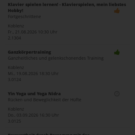
Klavier spielen lernen! - Klavierspielen, mein liebstes
Hobby!
Fortgeschrittene
Koblenz
Fr., 21.08.2026
10:30 Uhr
2.1304
Ganzkörpertraining
Ganzheitliches und gelenkschonendes Training
Koblenz
Mi., 19.08.2026
18:30 Uhr
3.0124
Yin Yoga und Yoga Nidra
Rücken und Beweglichkeit der Hüfte
Koblenz
Do., 03.09.2026
16:30 Uhr
3.0125