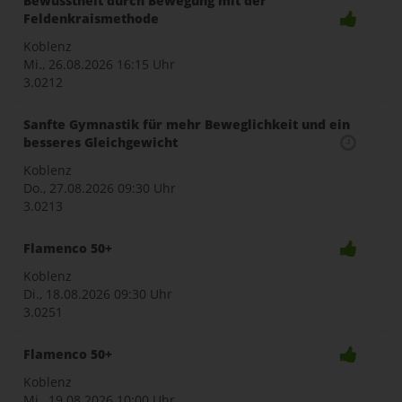
Bewusstheit durch Bewegung mit der
Feldenkraismethode
Koblenz
Mi., 26.08.2026
16:15 Uhr
3.0212
Sanfte Gymnastik für mehr Beweglichkeit und ein
besseres Gleichgewicht
Koblenz
Do., 27.08.2026
09:30 Uhr
3.0213
Flamenco 50+
Koblenz
Di., 18.08.2026
09:30 Uhr
3.0251
Flamenco 50+
Koblenz
Mi., 19.08.2026
10:00 Uhr