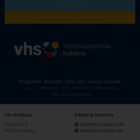
Beruf & EDV
Schulabschlüsse & Grundbildung
Programm
Aktuelles
Über uns
Service
Kontakt
FAQ
IMPRESSUM
AGB
DATENSCHUTZERKLÄRUNG
WIDERRUFSBELEHRUNG
vhs Koblenz
E-Mail & Internet
Hoevelstr.6
info@vhs-koblenz.de
56073 Koblenz
www.vhs-koblenz.de