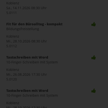
Koblenz
Sa., 14.11.2026
08:30 Uhr
5.0111
Fit für den Büroalltag - kompakt
Bildungsfreistellung
Koblenz
Mi., 28.10.2026
08:30 Uhr
5.0112
Tastschreiben mit Word
10-Finger-Schreiben mit System
Koblenz
Mi., 26.08.2026
17:30 Uhr
5.0120
Tastschreiben mit Word
10-Finger-Schreiben mit System
Koblenz
Mi., 28.10.2026
17:30 Uhr