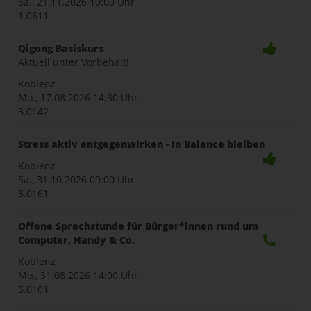
Sa., 21.11.2026
10:00 Uhr
1.0611
Qigong Basiskurs
Aktuell unter Vorbehalt!
Koblenz
Mo., 17.08.2026
14:30 Uhr
3.0142
Stress aktiv entgegenwirken - In Balance bleiben
Koblenz
Sa., 31.10.2026
09:00 Uhr
3.0161
Offene Sprechstunde für Bürger*innen rund um
Computer, Handy & Co.
Koblenz
Mo., 31.08.2026
14:00 Uhr
5.0101