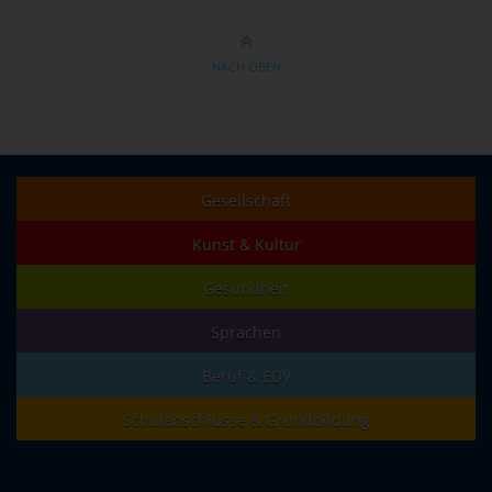
NACH OBEN
Gesellschaft
Kunst & Kultur
Gesundheit
Sprachen
Beruf & EDV
Schulabschlüsse & Grundbildung