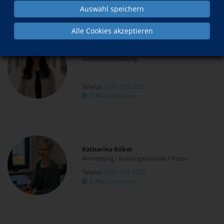
Auswahl speichern
Alle Cookies akzeptieren
Mara Hoffmann
Fachbereichsleiterin Berufliche Bildung und
Gesundheitsbildung
Telefon
0261 129-3705
E-Mail schreiben
Katharina Rüber
Anmeldung / Kursorganisation / Kasse
Telefon
0261 129-3702
E-Mail schreiben