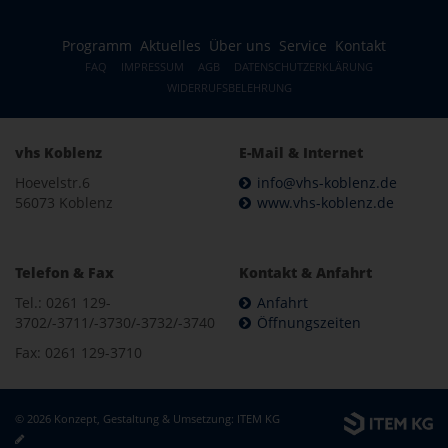
Programm
Aktuelles
Über uns
Service
Kontakt
FAQ
IMPRESSUM
AGB
DATENSCHUTZERKLÄRUNG
WIDERRUFSBELEHRUNG
vhs Koblenz
E-Mail & Internet
Hoevelstr.6
info@vhs-koblenz.de
56073 Koblenz
www.vhs-koblenz.de
Telefon & Fax
Kontakt & Anfahrt
Tel.: 0261 129-
Anfahrt
3702/-3711/-3730/-3732/-3740
Öffnungszeiten
Fax: 0261 129-3710
© 2026 Konzept, Gestaltung & Umsetzung:
ITEM KG