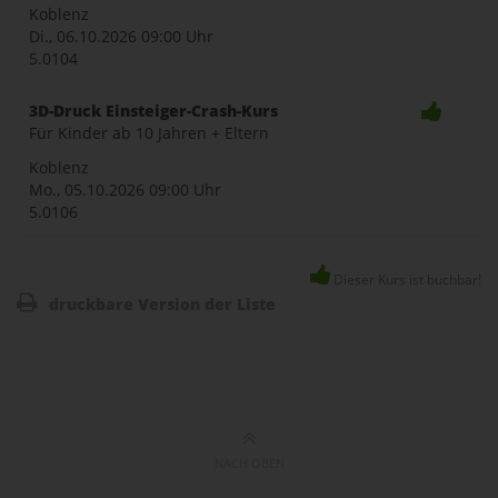
Koblenz
Di., 06.10.2026
09:00 Uhr
5.0104
3D-Druck Einsteiger-Crash-Kurs
Für Kinder ab 10 Jahren + Eltern
Koblenz
Mo., 05.10.2026
09:00 Uhr
5.0106
Dieser Kurs ist buchbar!
druckbare Version der Liste
NACH OBEN