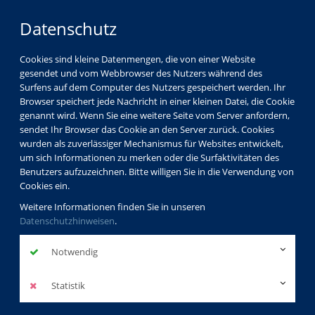
Datenschutz
Cookies sind kleine Datenmengen, die von einer Website
gesendet und vom Webbrowser des Nutzers während des
Surfens auf dem Computer des Nutzers gespeichert werden. Ihr
Browser speichert jede Nachricht in einer kleinen Datei, die Cookie
genannt wird. Wenn Sie eine weitere Seite vom Server anfordern,
sendet Ihr Browser das Cookie an den Server zurück. Cookies
Ferienkurse
wurden als zuverlässiger Mechanismus für Websites entwickelt,
um sich Informationen zu merken oder die Surfaktivitäten des
Benutzers aufzuzeichnen. Bitte willigen Sie in die Verwendung von
Cookies ein.
Ferienkurse
Weitere Informationen finden Sie in unseren
Datenschutzhinweisen
.
Notwendig
Kursliste
Statistik
Kurse 1 bis
14
von
14