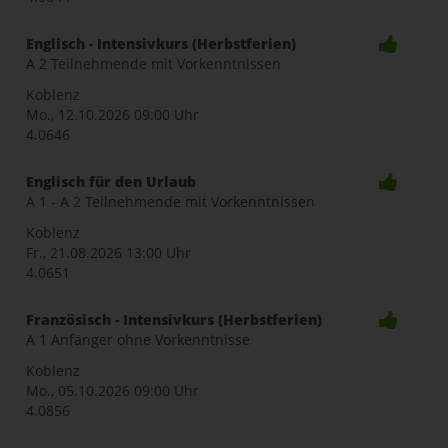
Englisch - Intensivkurs (Herbstferien)
A 2 Teilnehmende mit Vorkenntnissen
Koblenz
Mo., 12.10.2026
09:00 Uhr
4.0646
Englisch für den Urlaub
A 1 - A 2 Teilnehmende mit Vorkenntnissen
Koblenz
Fr., 21.08.2026
13:00 Uhr
4.0651
Französisch - Intensivkurs (Herbstferien)
A 1 Anfänger ohne Vorkenntnisse
Koblenz
Mo., 05.10.2026
09:00 Uhr
4.0856