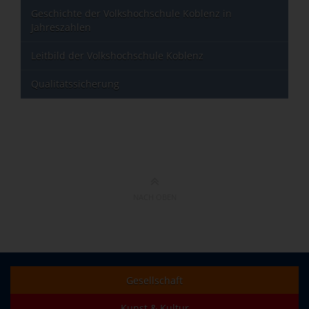
Geschichte der Volkshochschule Koblenz in
Jahreszahlen
Leitbild der Volkshochschule Koblenz
Qualitätssicherung
NACH OBEN
Gesellschaft
Kunst & Kultur