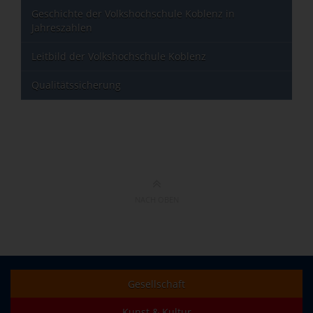
Geschichte der Volkshochschule Koblenz in
Jahreszahlen
Leitbild der Volkshochschule Koblenz
Qualitätssicherung
NACH OBEN
Gesellschaft
Kunst & Kultur