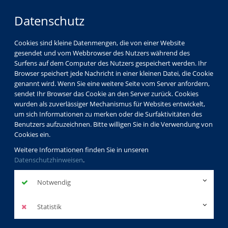
Datenschutz
Cookies sind kleine Datenmengen, die von einer Website
gesendet und vom Webbrowser des Nutzers während des
Surfens auf dem Computer des Nutzers gespeichert werden. Ihr
Browser speichert jede Nachricht in einer kleinen Datei, die Cookie
genannt wird. Wenn Sie eine weitere Seite vom Server anfordern,
sendet Ihr Browser das Cookie an den Server zurück. Cookies
Über uns
Dozenten
Helene Bubrowski
wurden als zuverlässiger Mechanismus für Websites entwickelt,
um sich Informationen zu merken oder die Surfaktivitäten des
Benutzers aufzuzeichnen. Bitte willigen Sie in die Verwendung von
Cookies ein.
Helene
Weitere Informationen finden Sie in unseren
Datenschutzhinweisen
Bubrowski
.
Dozentinnenprofil
Notwendig
Statistik
Kurse der Dozentin