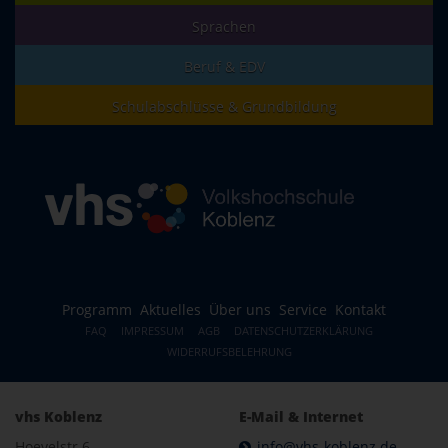
Sprachen
Beruf & EDV
Schulabschlüsse & Grundbildung
Programm
Aktuelles
Über uns
Service
Kontakt
FAQ
IMPRESSUM
AGB
DATENSCHUTZERKLÄRUNG
WIDERRUFSBELEHRUNG
vhs Koblenz
E-Mail & Internet
Hoevelstr.6
info@vhs-koblenz.de