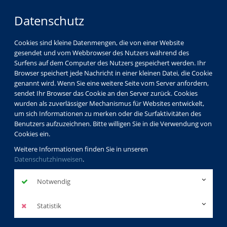
Datenschutz
Cookies sind kleine Datenmengen, die von einer Website
gesendet und vom Webbrowser des Nutzers während des
Surfens auf dem Computer des Nutzers gespeichert werden. Ihr
Browser speichert jede Nachricht in einer kleinen Datei, die Cookie
genannt wird. Wenn Sie eine weitere Seite vom Server anfordern,
sendet Ihr Browser das Cookie an den Server zurück. Cookies
Über uns
Dozenten
Peter Klubertz
wurden als zuverlässiger Mechanismus für Websites entwickelt,
um sich Informationen zu merken oder die Surfaktivitäten des
Benutzers aufzuzeichnen. Bitte willigen Sie in die Verwendung von
Cookies ein.
Peter Klubertz
Weitere Informationen finden Sie in unseren
Datenschutzhinweisen
.
Dozentenprofil
Notwendig
Kurse des Dozenten
Statistik