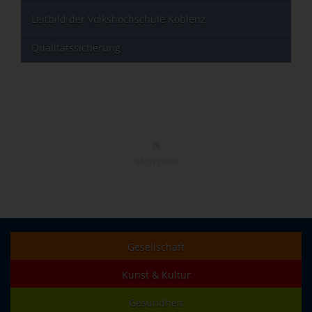
Leitbild der Volkshochschule Koblenz
Qualitätssicherung
NACH OBEN
Gesellschaft
Kunst & Kultur
Gesundheit