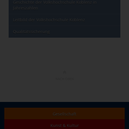
Geschichte der Volkshochschule Koblenz in
Jahreszahlen
Leitbild der Volkshochschule Koblenz
Qualitätssicherung
NACH OBEN
Gesellschaft
Kunst & Kultur