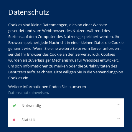
Datenschutz
Cookies sind kleine Datenmengen, die von einer Website
gesendet und vom Webbrowser des Nutzers während des
Surfens auf dem Computer des Nutzers gespeichert werden. Ihr
Browser speichert jede Nachricht in einer kleinen Datei, die Cookie
genannt wird. Wenn Sie eine weitere Seite vom Server anfordern,
sendet Ihr Browser das Cookie an den Server zurück. Cookies
Über uns
Dozenten
Heike Klären
wurden als zuverlässiger Mechanismus für Websites entwickelt,
um sich Informationen zu merken oder die Surfaktivitäten des
Benutzers aufzuzeichnen. Bitte willigen Sie in die Verwendung von
Cookies ein.
Heike Klären
Weitere Informationen finden Sie in unseren
Datenschutzhinweisen
.
Dozentinnenprofil
Notwendig
Kurse der Dozentin
Statistik