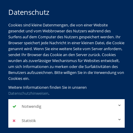
Datenschutz
Cookies sind kleine Datenmengen, die von einer Website
gesendet und vom Webbrowser des Nutzers während des
Surfens auf dem Computer des Nutzers gespeichert werden. Ihr
Browser speichert jede Nachricht in einer kleinen Datei, die Cookie
genannt wird. Wenn Sie eine weitere Seite vom Server anfordern,
sendet Ihr Browser das Cookie an den Server zurück. Cookies
Über uns
Dozenten
Soraya Romen
wurden als zuverlässiger Mechanismus für Websites entwickelt,
um sich Informationen zu merken oder die Surfaktivitäten des
Benutzers aufzuzeichnen. Bitte willigen Sie in die Verwendung von
Cookies ein.
Soraya Romen
Weitere Informationen finden Sie in unseren
Datenschutzhinweisen
.
Dozentinnenprofil
Notwendig
Statistik