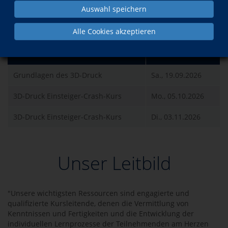
Auswahl speichern
Kurse der Dozentin
Alle Cookies akzeptieren
Was?
Wann?
Grundlagen des 3D-Druck
Sa., 19.09.2026
3D-Druck Einsteiger-Crash-Kurs
Mo., 05.10.2026
3D-Druck Einsteiger-Crash-Kurs
Di., 03.11.2026
Unser Leitbild
"Unsere wichtigsten Ressourcen sind engagierte und
qualifizierte Kursleitende, denen die Vermittlung von
Kenntnissen und Fertigkeiten und die Entwicklung der
individuellen Lernprozesse der Teilnehmenden am Herzen