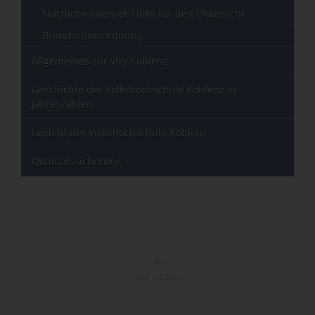
Nützliche Internet-Links für den Unterricht
Brandschutzordnung
Allgemeines zur vhs-Koblenz
Geschichte der Volkshochschule Koblenz in
Jahreszahlen
Leitbild der Volkshochschule Koblenz
Qualitätssicherung
NACH OBEN