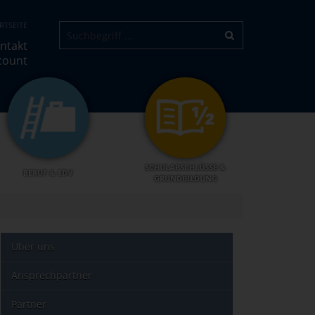
RTSEITE
ntakt
count
SCHULABSCHLÜSSE &
BERUF & EDV
GRUNDBILDUNG
Über uns
Ansprechpartner
Partner