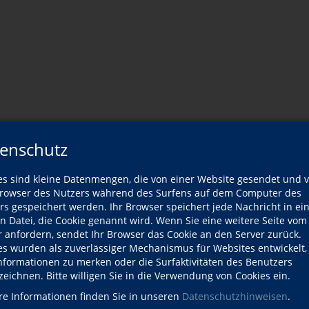
enschutz
es sind kleine Datenmengen, die von einer Website gesendet und 
er Dozentin
owser des Nutzers während des Surfens auf dem Computer des
rs gespeichert werden. Ihr Browser speichert jede Nachricht in ei
en Datei, die Cookie genannt wird. Wenn Sie eine weitere Seite vom
Wann?
r anfordern, sendet Ihr Browser das Cookie an den Server zurück.
es wurden als zuverlässiger Mechanismus für Websites entwickelt
Informationen zu merken oder die Surfaktivitäten des Benutzers
Fr., 13.11.2026
zeichnen. Bitte willigen Sie in die Verwendung von Cookies ein.
re Informationen finden Sie in unseren
Datenschutzhinweisen
.