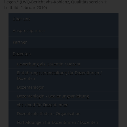
liegen." (LWQ-Bericht vhs-Koblenz, Qualitätsbereich 1:
Leitbild, Februar 2010)
Über uns
Ansprechpartner
Partner
Dozenten
Bewerbung als Dozentin / Dozent
Einführungsveranstaltung für Dozentinnen /
Dozenten
Dozentenlogin
Dozentenlogin - Bedienungsanleitung
vhs cloud für Dozent:innen
Dozentenleitfaden - Organisation
Fortbildungen für Dozentinnen / Dozenten