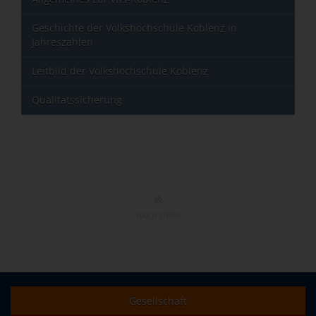
Geschichte der Volkshochschule Koblenz in
Jahreszahlen
Leitbild der Volkshochschule Koblenz
Qualitätssicherung
NACH OBEN
Gesellschaft