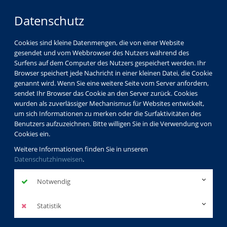
Datenschutz
Cookies sind kleine Datenmengen, die von einer Website
gesendet und vom Webbrowser des Nutzers während des
Surfens auf dem Computer des Nutzers gespeichert werden. Ihr
Browser speichert jede Nachricht in einer kleinen Datei, die Cookie
genannt wird. Wenn Sie eine weitere Seite vom Server anfordern,
sendet Ihr Browser das Cookie an den Server zurück. Cookies
Über uns
Dozenten
wurden als zuverlässiger Mechanismus für Websites entwickelt,
Michael Hochgeschwender
um sich Informationen zu merken oder die Surfaktivitäten des
Benutzers aufzuzeichnen. Bitte willigen Sie in die Verwendung von
Cookies ein.
Weitere Informationen finden Sie in unseren
Prof. Dr. Michael
Datenschutzhinweisen
.
Hochgeschwender
Notwendig
Dozentenprofil
Statistik