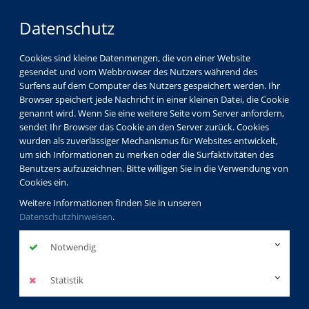
Datenschutz
Cookies sind kleine Datenmengen, die von einer Website
gesendet und vom Webbrowser des Nutzers während des
Surfens auf dem Computer des Nutzers gespeichert werden. Ihr
Browser speichert jede Nachricht in einer kleinen Datei, die Cookie
genannt wird. Wenn Sie eine weitere Seite vom Server anfordern,
sendet Ihr Browser das Cookie an den Server zurück. Cookies
Über uns
Dozenten
Andreas Schwab
wurden als zuverlässiger Mechanismus für Websites entwickelt,
um sich Informationen zu merken oder die Surfaktivitäten des
Benutzers aufzuzeichnen. Bitte willigen Sie in die Verwendung von
Cookies ein.
Andreas Schwab
Weitere Informationen finden Sie in unseren
Datenschutzhinweisen
.
Dozentenprofil
Notwendig
Statistik
Kurse des Dozenten