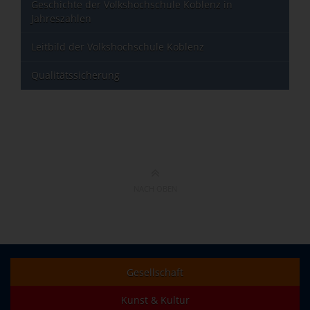
Geschichte der Volkshochschule Koblenz in
Jahreszahlen
Leitbild der Volkshochschule Koblenz
Qualitätssicherung
NACH OBEN
Gesellschaft
Kunst & Kultur