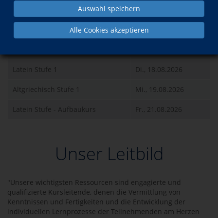
Auswahl speichern
Was?
Wann?
Alle Cookies akzeptieren
Altgriechisch Stufe 12
Mo., 17.08.2026
Latein Stufe 1
Di., 18.08.2026
Altgriechisch Stufe 1
Mi., 19.08.2026
Latein Stufe - Aufbaukurs
Fr., 21.08.2026
Unser Leitbild
"Unsere wichtigsten Ressourcen sind engagierte und
qualifizierte Kursleitende, denen die Vermittlung von
Kenntnissen und Fertigkeiten und die Entwicklung der
individuellen Lernprozesse der Teilnehmenden am Herzen