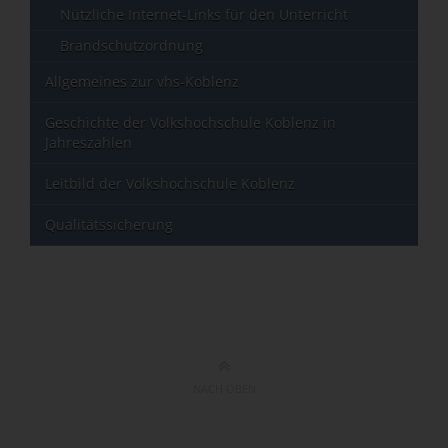
Nützliche Internet-Links für den Unterricht
Brandschutzordnung
Allgemeines zur vhs-Koblenz
Geschichte der Volkshochschule Koblenz in
Jahreszahlen
Leitbild der Volkshochschule Koblenz
Qualitätssicherung
NACH OBEN