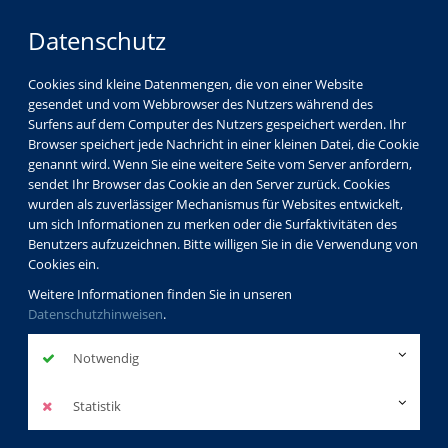
Datenschutz
Cookies sind kleine Datenmengen, die von einer Website
gesendet und vom Webbrowser des Nutzers während des
Surfens auf dem Computer des Nutzers gespeichert werden. Ihr
Browser speichert jede Nachricht in einer kleinen Datei, die Cookie
genannt wird. Wenn Sie eine weitere Seite vom Server anfordern,
sendet Ihr Browser das Cookie an den Server zurück. Cookies
Über uns
Dozenten
Sabina Ibach
wurden als zuverlässiger Mechanismus für Websites entwickelt,
um sich Informationen zu merken oder die Surfaktivitäten des
Benutzers aufzuzeichnen. Bitte willigen Sie in die Verwendung von
Cookies ein.
Sabina Ibach
Weitere Informationen finden Sie in unseren
Datenschutzhinweisen
.
Dozentinnenprofil
Notwendig
Kurse der Dozentin
Statistik