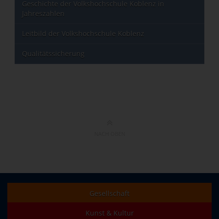
Geschichte der Volkshochschule Koblenz in
Jahreszahlen
Leitbild der Volkshochschule Koblenz
Qualitätssicherung
NACH OBEN
Gesellschaft
Kunst & Kultur