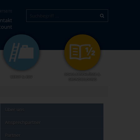
RTSEITE
ntakt
count
SCHULABSCHLÜSSE &
BERUF & EDV
GRUNDBILDUNG
Über uns
Ansprechpartner
Partner