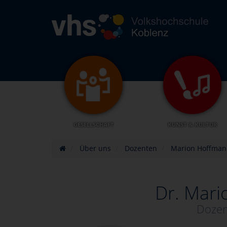
GESELLSCHAFT
KUNST & KULTUR
Über uns
Dozenten
Marion Hoffma
Dr. Mar
Dozen