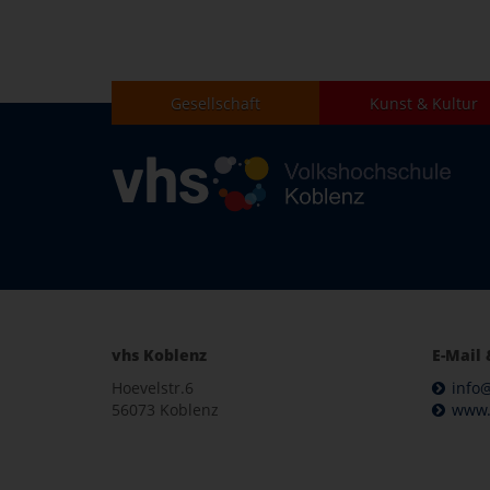
Gesellschaft
Kunst & Kultur
vhs Koblenz
E-Mail 
Hoevelstr.6
info
56073 Koblenz
www.