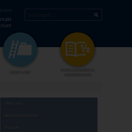
RTSEITE
ntakt
count
SCHULABSCHLÜSSE &
BERUF & EDV
GRUNDBILDUNG
Über uns
Ansprechpartner
Partner