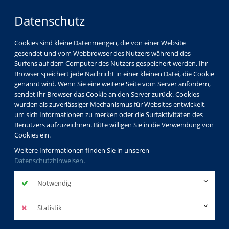
Datenschutz
Cookies sind kleine Datenmengen, die von einer Website
gesendet und vom Webbrowser des Nutzers während des
Surfens auf dem Computer des Nutzers gespeichert werden. Ihr
Browser speichert jede Nachricht in einer kleinen Datei, die Cookie
genannt wird. Wenn Sie eine weitere Seite vom Server anfordern,
sendet Ihr Browser das Cookie an den Server zurück. Cookies
Über uns
Dozenten
wurden als zuverlässiger Mechanismus für Websites entwickelt,
Maria Rosa Carrillo de Hackenberg
um sich Informationen zu merken oder die Surfaktivitäten des
Benutzers aufzuzeichnen. Bitte willigen Sie in die Verwendung von
Cookies ein.
Weitere Informationen finden Sie in unseren
Maria Rosa
Datenschutzhinweisen
.
Carrillo de
Notwendig
Hackenberg
Statistik
Dozentinnenprofil