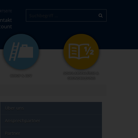
RTSEITE
ntakt
count
SCHULABSCHLÜSSE &
BERUF & EDV
GRUNDBILDUNG
Über uns
Ansprechpartner
Partner