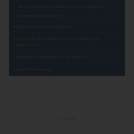
Nützliche Internet-Links für den Unterricht
Brandschutzordnung
Allgemeines zur vhs-Koblenz
Geschichte der Volkshochschule Koblenz in
Jahreszahlen
Leitbild der Volkshochschule Koblenz
Qualitätssicherung
NACH OBEN