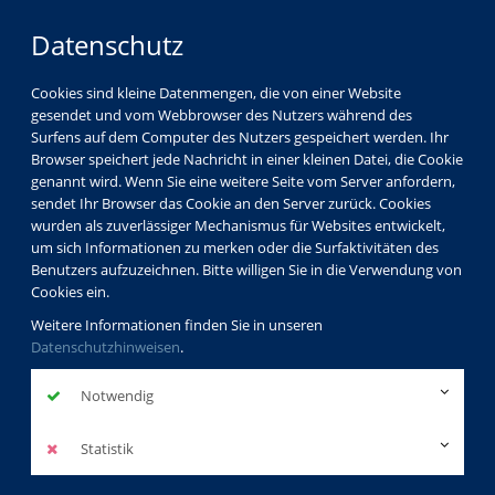
Datenschutz
Cookies sind kleine Datenmengen, die von einer Website
gesendet und vom Webbrowser des Nutzers während des
Surfens auf dem Computer des Nutzers gespeichert werden. Ihr
Browser speichert jede Nachricht in einer kleinen Datei, die Cookie
genannt wird. Wenn Sie eine weitere Seite vom Server anfordern,
sendet Ihr Browser das Cookie an den Server zurück. Cookies
Über uns
Dozenten
Detlef Kather
wurden als zuverlässiger Mechanismus für Websites entwickelt,
um sich Informationen zu merken oder die Surfaktivitäten des
Benutzers aufzuzeichnen. Bitte willigen Sie in die Verwendung von
Cookies ein.
Detlef Kather
Weitere Informationen finden Sie in unseren
Datenschutzhinweisen
.
Dozentenprofil
Notwendig
Kurse des Dozenten
Statistik