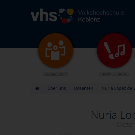
GESELLSCHAFT
KUNST & KULTUR
Über uns
Dozenten
Nuria Lopez de
Nuria L
Dozen