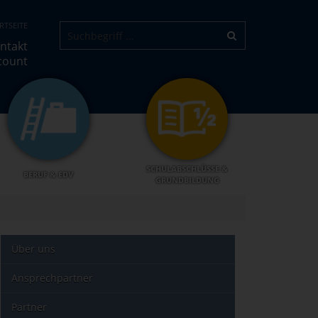
RTSEITE
ntakt
count
SCHULABSCHLÜSSE &
BERUF & EDV
GRUNDBILDUNG
Über uns
Ansprechpartner
Partner