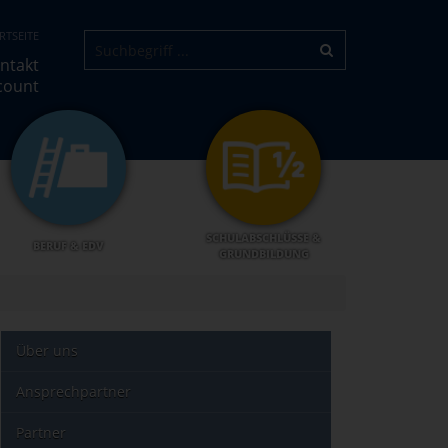
RTSEITE
ntakt
count
SCHULABSCHLÜSSE &
BERUF & EDV
GRUNDBILDUNG
Über uns
Ansprechpartner
Partner