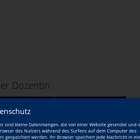
er Dozentin
Wann?
enschutz
Mo., 10.08.2026
es sind kleine Datenmengen, die von einer Website gesendet und 
owser des Nutzers während des Surfens auf dem Computer des
Mo., 10.08.2026
rs gespeichert werden. Ihr Browser speichert jede Nachricht in ei