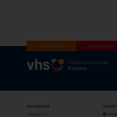
Gesellschaft
Kunst & Kultur
vhs Koblenz
E-Mail 
Hoevelstr.6
info