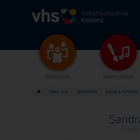
GESELLSCHAFT
KUNST & KULTUR
Über uns
Dozenten
Sandra Schmalz
Sandr
Dozen