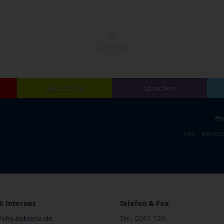
NACH OBEN
Gesundheit
Sprachen
Pr
FAQ
IMPRES
& Internet
Telefon & Fax
@vhs-koblenz.de
Tel.: 0261 129-