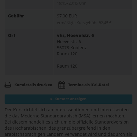
19:15–20:45 Uhr
Gebühr
97,00 EUR
ermäßigte Kursgebühr 82,45 €
Ort
vhs, Hoevelstr. 6
Hoevelstr. 6
56073 Koblenz
Raum 120
Raum 120
Kursdetails drucken
Termine als iCal-Datei
Kursort anzeigen
Der Kurs richtet sich an Interessentinnen und Interessenten,
die das Moderne Standardarabisch (MSA) lernen möchten.
Bei diesem handelt es sich um die offizielle Standardversion
des Hocharabischen, das grenzübergreifend in den
arabischsprachigen Ländern verwendet wird und dadurch als