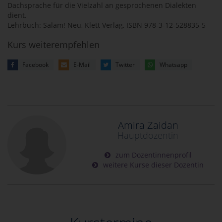
Dachsprache für die Vielzahl an gesprochenen Dialekten
dient.
Lehrbuch: Salam! Neu, Klett Verlag, ISBN 978-3-12-528835-5
Kurs weiterempfehlen
Facebook
E-Mail
Twitter
Whatsapp
Amira Zaidan
Hauptdozentin
zum Dozentinnenprofil
weitere Kurse dieser Dozentin