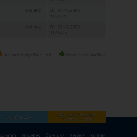
Koblenz
Di., 24.11.2026
11:00 Uhr
Koblenz
Di., 08.12.2026
11:00 Uhr
Nur noch wenige Plätze frei!
Dieser Kurs ist buchbar!
Schulabschlüsse &
Beruf & EDV
Grundbildung
ogramm
Aktuelles
Über uns
Service
Kontakt