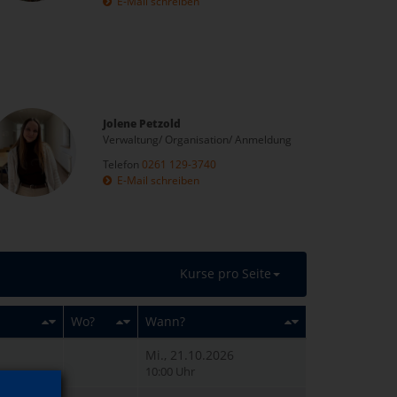
E-Mail schreiben
Jolene Petzold
Verwaltung/ Organisation/ Anmeldung
Telefon
0261 129-3740
E-Mail schreiben
Kurse pro Seite
Wo?
Wann?
Mi., 21.10.2026
10:00 Uhr