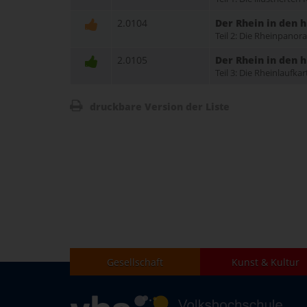
2.0104
Der Rhein in den 
Teil 2: Die Rheinpano
2.0105
Der Rhein in den 
Teil 3: Die Rheinlaufk
druckbare Version der Liste
Gesellschaft
Kunst & Kultur