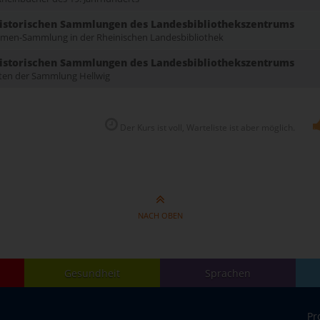
historischen Sammlungen des Landesbibliothekszentrums
ramen-Sammlung in der Rheinischen Landesbibliothek
historischen Sammlungen des Landesbibliothekszentrums
arten der Sammlung Hellwig
Der Kurs ist voll, Warteliste ist aber möglich.
NACH OBEN
Gesundheit
Sprachen
Pr