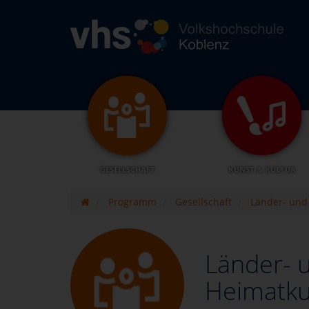
GESELLSCHAFT
KUNST & KULTUR
Programm
Gesellschaft
Länder- und
Länder- 
Heimatku