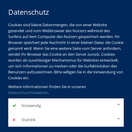
Datenschutz
Cookies sind kleine Datenmengen, die von einer Website
gesendet und vom Webbrowser des Nutzers während des
Surfens auf dem Computer des Nutzers gespeichert werden. Ihr
Browser speichert jede Nachricht in einer kleinen Datei, die Cookie
genannt wird. Wenn Sie eine weitere Seite vom Server anfordern,
sendet Ihr Browser das Cookie an den Server zurück. Cookies
Programm
Beruf & EDV
wurden als zuverlässiger Mechanismus für Websites entwickelt,
Abschlussbezogene Lehrgänge
um sich Informationen zu merken oder die Surfaktivitäten des
Benutzers aufzuzeichnen. Bitte willigen Sie in die Verwendung von
Cookies ein.
Weitere Informationen finden Sie in unseren
Datenschutzhinweisen
.
Abschlussbezogene
Lehrgänge
Notwendig
Statistik