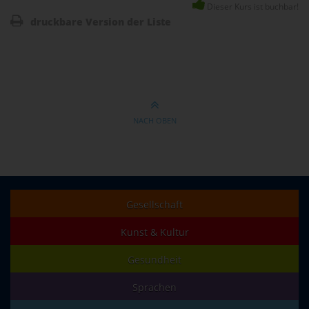
Dieser Kurs ist buchbar!
druckbare Version der Liste
NACH OBEN
Gesellschaft
Kunst & Kultur
Gesundheit
Sprachen