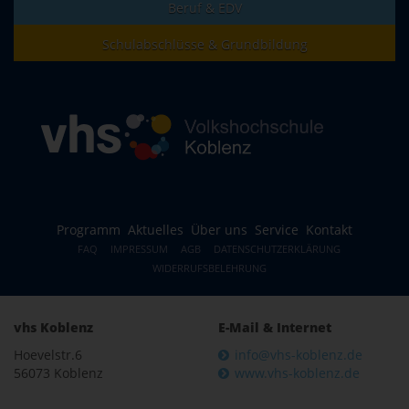
Beruf & EDV
Schulabschlüsse & Grundbildung
Programm
Aktuelles
Über uns
Service
Kontakt
FAQ
IMPRESSUM
AGB
DATENSCHUTZERKLÄRUNG
WIDERRUFSBELEHRUNG
vhs Koblenz
E-Mail & Internet
Hoevelstr.6
info@vhs-koblenz.de
56073 Koblenz
www.vhs-koblenz.de