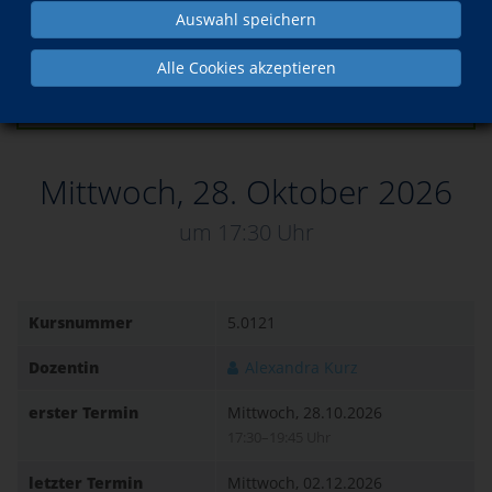
Auswahl speichern
Kurs in den Warenkorb legen
Alle Cookies akzeptieren
Dieser Kurs ist buchbar!
Mittwoch, 28. Oktober 2026
um 17:30 Uhr
Kursnummer
5.0121
Dozentin
Alexandra Kurz
erster Termin
Mittwoch, 28.10.2026
17:30–19:45 Uhr
letzter Termin
Mittwoch, 02.12.2026