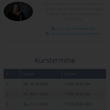
Ich bin Dozentin an der VHS Koblenz, weil
ich gerne Wissen vermittle. Denn Bildung
ist etwas, dass einem niemand mehr
nehmen kann.
zum Dozentinnenprofil
weitere Kurse dieser Dozentin
Kurstermine
#
Datum
Uhrzeit
1.
Mi., 28.10.2026
17:30–19:45 Uhr
2.
Mi., 04.11.2026
17:30–19:45 Uhr
3.
Mi., 11.11.2026
17:30–19:45 Uhr