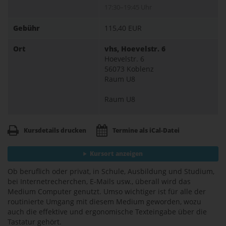
17:30–19:45 Uhr
Gebühr
115,40 EUR
Ort
vhs, Hoevelstr. 6
Hoevelstr. 6
56073 Koblenz
Raum U8
Raum U8
Kursdetails drucken
Termine als iCal-Datei
Kursort anzeigen
Ob beruflich oder privat, in Schule, Ausbildung und Studium,
bei Internetrecherchen, E-Mails usw., überall wird das
Medium Computer genutzt. Umso wichtiger ist für alle der
routinierte Umgang mit diesem Medium geworden, wozu
auch die effektive und ergonomische Texteingabe über die
Tastatur gehört.