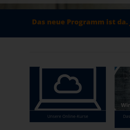
Das neue Programm ist da. 
Unsere Online-Kurse
Das