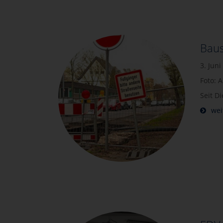
Baus
3. Juni
Foto: 
Seit D
wei