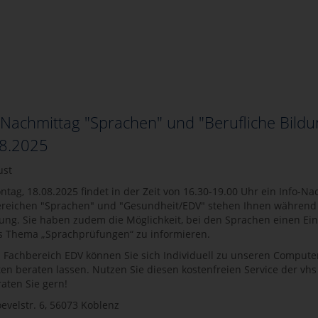
-Nachmittag "Sprachen" und "Berufliche Bild
8.2025
ust
tag, 18.08.2025 findet in der Zeit von 16.30-19.00 Uhr ein Info-Na
reichen "Sprachen" und "Gesundheit/EDV" stehen Ihnen während d
ung. Sie haben zudem die Möglichkeit, bei den Sprachen einen Ei
 Thema „Sprachprüfungen“ zu informieren.
 Fachbereich EDV können Sie sich Individuell zu unseren Comput
en beraten lassen. Nutzen Sie diesen kostenfreien Service der vhs
raten Sie gern!
oevelstr. 6, 56073 Koblenz