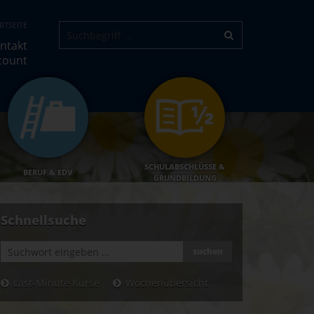
RTSEITE
ntakt
count
SCHULABSCHLÜSSE &
BERUF & EDV
GRUNDBILDUNG
Schnellsuche
suchen
Last-Minute Kurse
Wochenübersicht