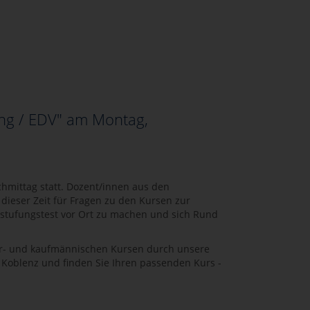
ung / EDV" am Montag,
chmittag statt. Dozent/innen aus den
ieser Zeit für Fragen zu den Kursen zur
nstufungstest vor Ort zu machen und sich Rund
er- und kaufmännischen Kursen durch unsere
 Koblenz und finden Sie Ihren passenden Kurs -