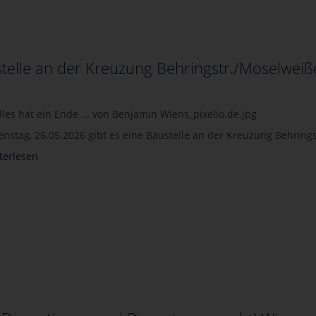
telle an der Kreuzung Behringstr./Moselweißer
Alles hat ein Ende ... von Benjamin Wiens_pixelio.de.jpg
ienstag, 26.05.2026 gibt es eine Baustelle an der Kreuzung Behrings
terlesen