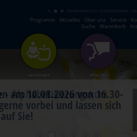
TEILNEHMERLOGIN
DOZENTENPORTAL
STA
Programm
Aktuelles
Über uns
Service
Ko
Suche
Warenkorb
Ac
GESUNDHEIT
SPRACHEN
e - Alphabetisierungskurs