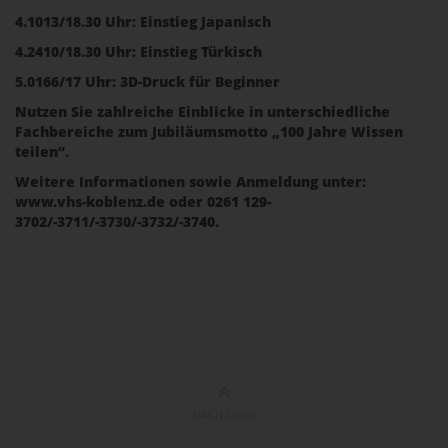
4.1013/18.30 Uhr: Einstieg Japanisch
4.2410/18.30 Uhr: Einstieg Türkisch
5.0166/17 Uhr: 3D-Druck für Beginner
Nutzen Sie zahlreiche Einblicke in unterschiedliche
Fachbereiche zum Jubiläumsmotto „100 Jahre Wissen
teilen“.
Weitere Informationen sowie Anmeldung unter:
www.vhs-koblenz.de oder 0261 129-
3702/-3711/-3730/-3732/-3740.
NACH OBEN