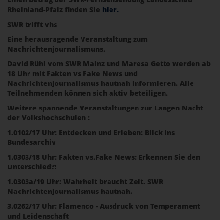
Rheinland-Pfalz finden Sie
hier.
SWR trifft vhs
Eine herausragende Veranstaltung zum
Nachrichtenjournalismuns.
David Rühl vom SWR Mainz und Maresa Getto werden ab
18 Uhr mit Fakten vs Fake News und
Nachrichtenjournalismus hautnah informieren. Alle
Teilnehmenden können sich aktiv beteiligen.
Weitere spannende Veranstaltungen zur Langen Nacht
der Volkshochschulen :
1.0102/17 Uhr: Entdecken und Erleben: Blick ins
Bundesarchiv
1.0303/18 Uhr: Fakten vs.Fake News: Erkennen Sie den
Unterschied?!
1.0303a/19 Uhr: Wahrheit braucht Zeit. SWR
Nachrichtenjournalismus hautnah.
3.0262/17 Uhr: Flamenco - Ausdruck von Temperament
und Leidenschaft