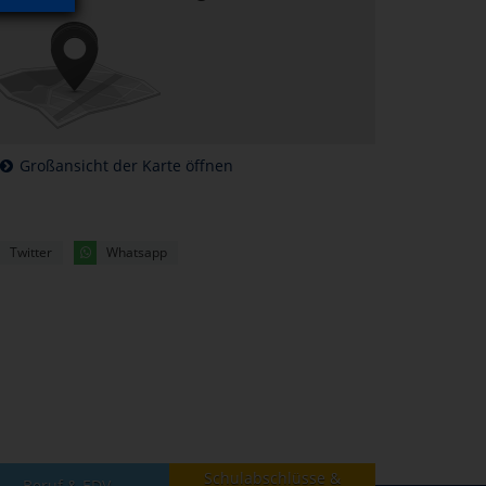
Großansicht der Karte öffnen
Twitter
Whatsapp
Schulabschlüsse &
Beruf & EDV