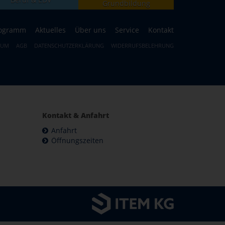
Grundbildung
ogramm
Aktuelles
Über uns
Service
Kontakt
SUM
AGB
DATENSCHUTZERKLÄRUNG
WIDERRUFSBELEHRUNG
Kontakt & Anfahrt
Anfahrt
Öffnungszeiten