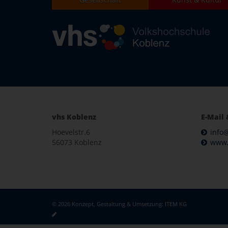
vhs Koblenz
E-Mail 
Hoevelstr.6
info
56073 Koblenz
www.
© 2026 Konzept, Gestaltung & Umsetzung:
ITEM KG