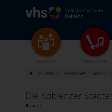
GESELLSCHAFT
KUNST & KULTUR
Kursdetails
Gesellschaft
Länder- un
Die Koblenzer Stadte
zurück