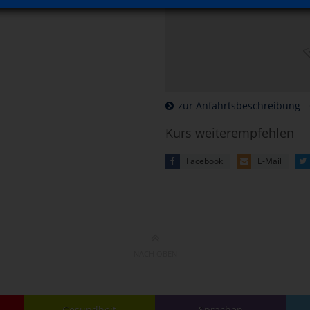
zur Anfahrtsbeschreibung
Kurs weiterempfehlen
Facebook
E-Mail
NACH OBEN
Gesundheit
Sprachen