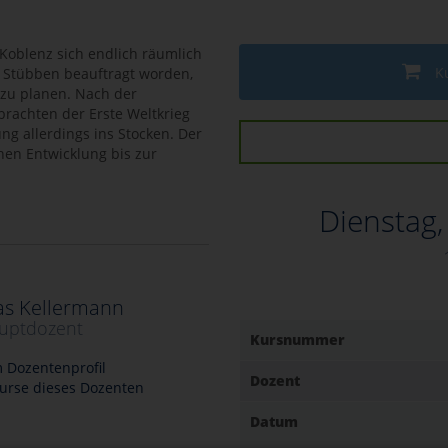
Koblenz sich endlich räumlich
K
f Stübben beauftragt worden,
 zu planen. Nach der
brachten der Erste Weltkrieg
ng allerdings ins Stocken. Der
hen Entwicklung bis zur
Dienstag
as Kellermann
uptdozent
Kursnummer
 Dozentenprofil
Dozent
urse dieses Dozenten
Datum