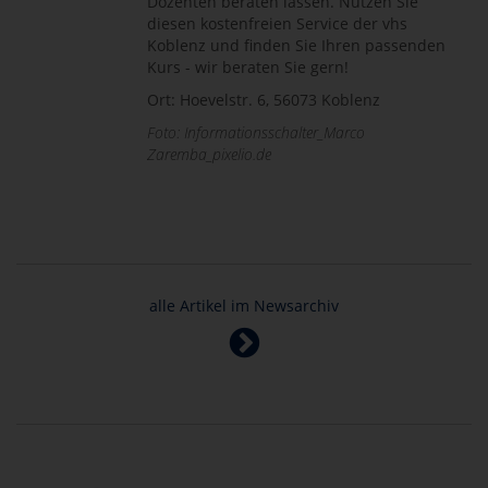
Dozenten beraten lassen. Nutzen Sie
diesen kostenfreien Service der vhs
Koblenz und finden Sie Ihren passenden
Kurs - wir beraten Sie gern!
Ort: Hoevelstr. 6, 56073 Koblenz
Foto: Informationsschalter_Marco
Zaremba_pixelio.de
alle Artikel im Newsarchiv