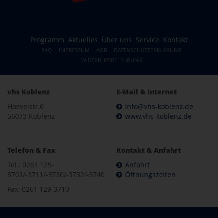
Programm
Aktuelles
Über uns
Service
Kontakt
FAQ
IMPRESSUM
AGB
DATENSCHUTZERKLÄRUNG
WIDERRUFSBELEHRUNG
vhs Koblenz
E-Mail & Internet
Hoevelstr.6
info@vhs-koblenz.de
56073 Koblenz
www.vhs-koblenz.de
Telefon & Fax
Kontakt & Anfahrt
Tel.: 0261 129-
Anfahrt
3702/-3711/-3730/-3732/-3740
Öffnungszeiten
Fax: 0261 129-3710