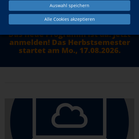
Auswahl speichern
mehr erfahren
Alle Cookies akzeptieren
Das neue Programm ist da. Jetzt
anmelden! Das Herbstsemester
startet am Mo., 17.08.2026.