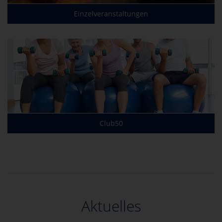
Einzelveranstaltungen
Club50
Aktuelles