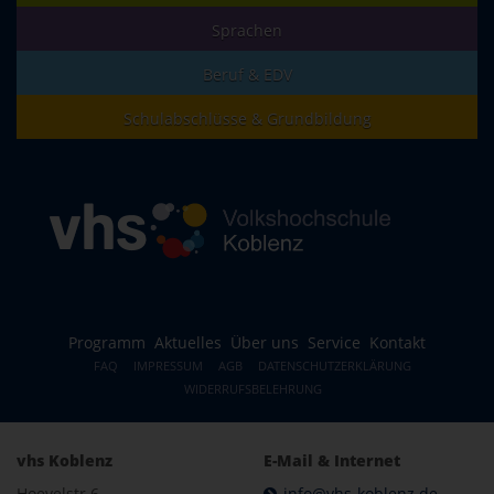
Sprachen
Beruf & EDV
Schulabschlüsse & Grundbildung
Programm
Aktuelles
Über uns
Service
Kontakt
FAQ
IMPRESSUM
AGB
DATENSCHUTZERKLÄRUNG
WIDERRUFSBELEHRUNG
vhs Koblenz
E-Mail & Internet
Hoevelstr.6
info@vhs-koblenz.de