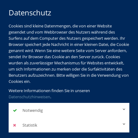
Datenschutz
Cookies sind kleine Datenmengen, die von einer Website
gesendet und vom Webbrowser des Nutzers während des
Surfens auf dem Computer des Nutzers gespeichert werden. Ihr
Browser speichert jede Nachricht in einer kleinen Datei, die Cookie
genannt wird. Wenn Sie eine weitere Seite vom Server anfordern,
sendet Ihr Browser das Cookie an den Server zurück. Cookies
Über uns
wurden als zuverlässiger Mechanismus für Websites entwickelt,
um sich Informationen zu merken oder die Surfaktivitäten des
Benutzers aufzuzeichnen. Bitte willigen Sie in die Verwendung von
Cookies ein.
Haus Metternich
Weitere Informationen finden Sie in unseren
Datenschutzhinweisen
.
Münzplatz 7-8
56068 Koblenz
Notwendig
zurück
Statistik