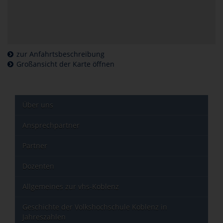
zur Anfahrtsbeschreibung
Großansicht der Karte öffnen
Über uns
Ansprechpartner
Partner
Dozenten
Allgemeines zur vhs-Koblenz
Geschichte der Volkshochschule Koblenz in
Jahreszahlen