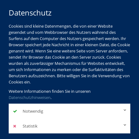
Datenschutz
Cookies sind kleine Datenmengen, die von einer Website
gesendet und vom Webbrowser des Nutzers während des
Surfens auf dem Computer des Nutzers gespeichert werden. Ihr
Browser speichert jede Nachricht in einer kleinen Datei, die Cookie
genannt wird. Wenn Sie eine weitere Seite vom Server anfordern,
sendet Ihr Browser das Cookie an den Server zurück. Cookies
Über uns
wurden als zuverlässiger Mechanismus für Websites entwickelt,
um sich Informationen zu merken oder die Surfaktivitäten des
Benutzers aufzuzeichnen. Bitte willigen Sie in die Verwendung von
Cookies ein.
Begegnugsstätte Lay
Weitere Informationen finden Sie in unseren
Datenschutzhinweisen
.
Pastor-Simon-Straße
Koblenz
Notwendig
zurück
Statistik