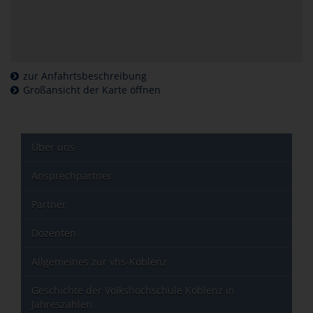
zur Anfahrtsbeschreibung
Großansicht der Karte öffnen
Über uns
Ansprechpartner
Partner
Dozenten
Allgemeines zur vhs-Koblenz
Geschichte der Volkshochschule Koblenz in
Jahreszahlen