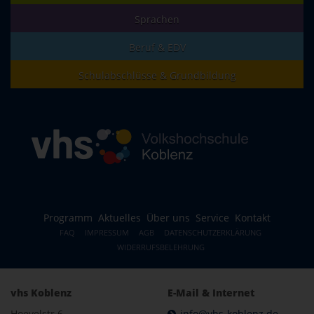
Sprachen
Beruf & EDV
Schulabschlüsse & Grundbildung
Programm
Aktuelles
Über uns
Service
Kontakt
FAQ
IMPRESSUM
AGB
DATENSCHUTZERKLÄRUNG
WIDERRUFSBELEHRUNG
vhs Koblenz
E-Mail & Internet
Hoevelstr.6
info@vhs-koblenz.de