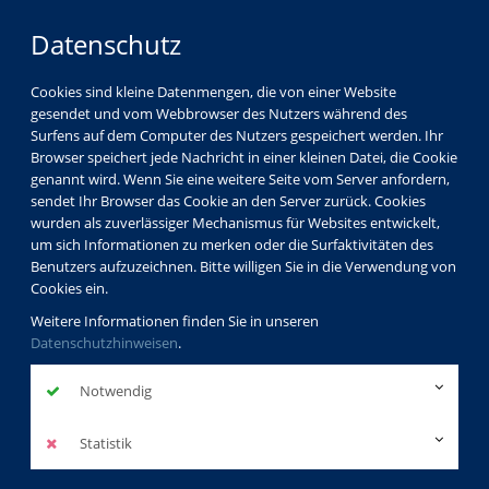
Datenschutz
Cookies sind kleine Datenmengen, die von einer Website
gesendet und vom Webbrowser des Nutzers während des
Surfens auf dem Computer des Nutzers gespeichert werden. Ihr
Browser speichert jede Nachricht in einer kleinen Datei, die Cookie
genannt wird. Wenn Sie eine weitere Seite vom Server anfordern,
sendet Ihr Browser das Cookie an den Server zurück. Cookies
Über uns
Dozenten
Carmen Kohlroß
wurden als zuverlässiger Mechanismus für Websites entwickelt,
um sich Informationen zu merken oder die Surfaktivitäten des
Benutzers aufzuzeichnen. Bitte willigen Sie in die Verwendung von
Cookies ein.
Carmen Kohlroß
Weitere Informationen finden Sie in unseren
Datenschutzhinweisen
.
Dozentinnenprofil
Notwendig
Kurse der Dozentin
Statistik