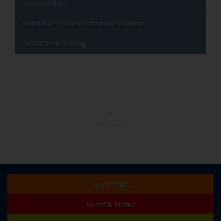
Jahreszahlen
Leitbild der Volkshochschule Koblenz
Qualitätssicherung
NACH OBEN
Gesellschaft
Kunst & Kultur