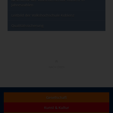
Jahreszahlen
Leitbild der Volkshochschule Koblenz
Qualitätssicherung
NACH OBEN
Gesellschaft
Kunst & Kultur