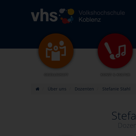
GESELLSCHAFT
KUNST & KULTUR
Über uns
Dozenten
Stefanie Stahl
Stefa
Dozen