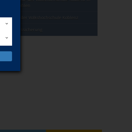
Jahreszahlen
Leitbild der Volkshochschule Koblenz
Qualitätssicherung