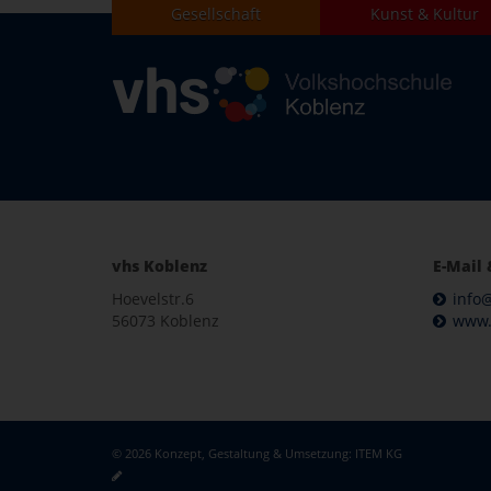
Gesellschaft
Kunst & Kultur
vhs Koblenz
E-Mail 
Hoevelstr.6
info
56073 Koblenz
www.
© 2026 Konzept, Gestaltung & Umsetzung:
ITEM KG