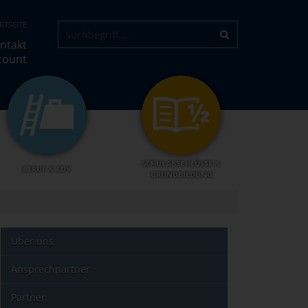
RTSEITE
ntakt
count
SCHULABSCHLÜSSE &
BERUF & EDV
GRUNDBILDUNG
Über uns
Ansprechpartner
Partner