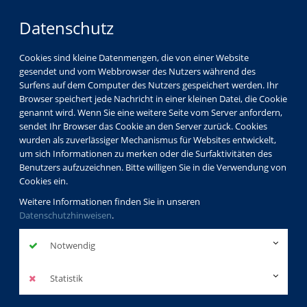
Datenschutz
Cookies sind kleine Datenmengen, die von einer Website
gesendet und vom Webbrowser des Nutzers während des
Surfens auf dem Computer des Nutzers gespeichert werden. Ihr
Browser speichert jede Nachricht in einer kleinen Datei, die Cookie
genannt wird. Wenn Sie eine weitere Seite vom Server anfordern,
sendet Ihr Browser das Cookie an den Server zurück. Cookies
Programm
Sprachen
Englisch
wurden als zuverlässiger Mechanismus für Websites entwickelt,
Englisch am Vor-/Nachmittag
um sich Informationen zu merken oder die Surfaktivitäten des
Benutzers aufzuzeichnen. Bitte willigen Sie in die Verwendung von
Cookies ein.
Weitere Informationen finden Sie in unseren
Datenschutzhinweisen
.
Englisch am
Vor-/Nachmittag
Notwendig
Statistik