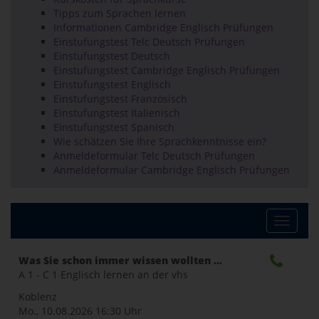
Tipps zum Sprachen lernen
Informationen Cambridge Englisch Prüfungen
Einstufungstest Telc Deutsch Prüfungen
Einstufungstest Deutsch
Einstufungstest Cambridge Englisch Prüfungen
Einstufungstest Englisch
Einstufungstest Französisch
Einstufungstest Italienisch
Einstufungstest Spanisch
Wie schätzen Sie Ihre Sprachkenntnisse ein?
Anmeldeformular Telc Deutsch Prüfungen
Anmeldeformular Cambridge Englisch Prüfungen
Toggle
Was Sie schon immer wissen wollten ...
A 1 - C 1 Englisch lernen an der vhs
naviga
Koblenz
Mo., 10.08.2026
16:30 Uhr