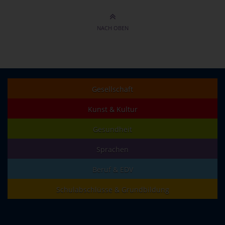
NACH OBEN
Gesellschaft
Kunst & Kultur
Gesundheit
Sprachen
Beruf & EDV
Schulabschlüsse & Grundbildung