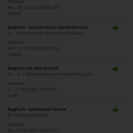
Koblenz
Mo., 05.10.2026
09:00 Uhr
4.0644
Englisch - Intensivkurs (Herbstferien)
A 2 Teilnehmende mit Vorkenntnissen
Koblenz
Mo., 12.10.2026
09:00 Uhr
4.0646
Englisch für den Urlaub
A 1 - A 2 Teilnehmende mit Vorkenntnissen
Koblenz
Fr., 21.08.2026
13:00 Uhr
4.0651
Englisch - Advanced Course
B 1 Fortgeschrittene
Koblenz
Do., 20.08.2026
14:00 Uhr