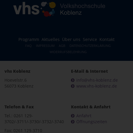
Programm
Aktuelles
Über uns
Service
Kontakt
FAQ
IMPRESSUM
AGB
DATENSCHUTZERKLÄRUNG
WIDERRUFSBELEHRUNG
vhs Koblenz
E-Mail & Internet
Hoevelstr.6
info@vhs-koblenz.de
56073 Koblenz
www.vhs-koblenz.de
Telefon & Fax
Kontakt & Anfahrt
Tel.: 0261 129-
Anfahrt
3702/-3711/-3730/-3732/-3740
Öffnungszeiten
Fax: 0261 129-3710