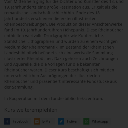
Vom Mittelrhein ging für die Dichter und Künstler des 18. und
19. Jahrhunderts eine große Faszination aus. Er galt als die
romantische Landschaft schlechthin. Ende des 18.
Jahrhunderts erschienen die ersten illustrierten
Rheinbeschreibungen. Die Produktion dieser Ansichtenwerke
fand im 19. Jahrhundert ihren Höhepunkt. Diese Rheinbücher
enthielten wertvolle Druckgraphik wie Kupferstiche,
Stahlstiche, Lithographien und wurden zu einem wichtigen
Medium der Rheinromantik. Im Bestand der Rheinischen
Landesbibliothek befindet sich eine wertvolle Sammlung
illustrierter Rheinbücher. Dazu gehören auch Zeichnungen
und Aquarelle, die die Vorlagen für die bekannten
Rheinbücher waren. Dieser Kurs beschäftigt sich mit den
unterschiedlichen Ausprägungen der illustrierten
Rheinbücher und präsentiert interessante Fundstücke aus
der Sammlung.
In Kooperation mit dem Landesbibliothekszentrum.
Kurs weiterempfehlen
Facebook
E-Mail
Twitter
Whatsapp