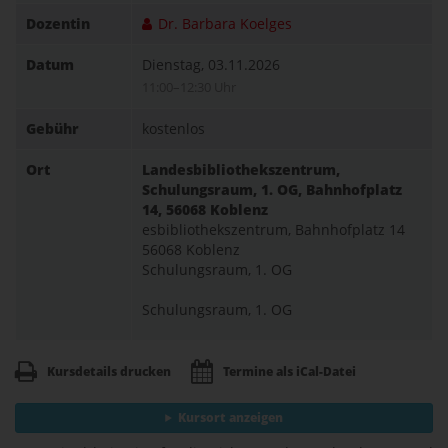
Dozentin
Dr. Barbara Koelges
Datum
Dienstag, 03.11.2026
11:00–12:30 Uhr
Gebühr
kostenlos
Ort
Landesbibliothekszentrum,
Schulungsraum, 1. OG, Bahnhofplatz
14, 56068 Koblenz
esbibliothekszentrum, Bahnhofplatz 14
56068 Koblenz
Schulungsraum, 1. OG
Schulungsraum, 1. OG
Kursdetails drucken
Termine als iCal-Datei
Kursort anzeigen