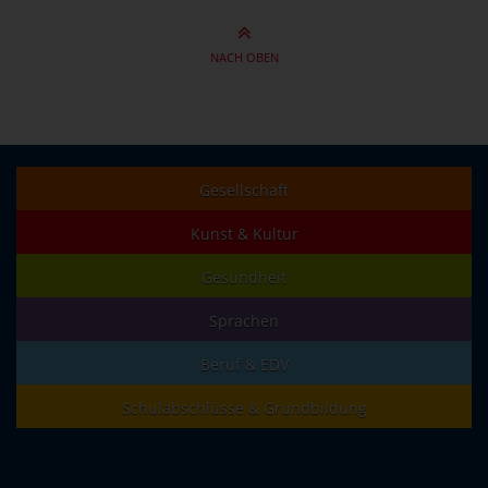
NACH OBEN
Gesellschaft
Kunst & Kultur
Gesundheit
Sprachen
Beruf & EDV
Schulabschlüsse & Grundbildung