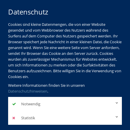
Datenschutz
Cookies sind kleine Datenmengen, die von einer Website
gesendet und vom Webbrowser des Nutzers während des
Surfens auf dem Computer des Nutzers gespeichert werden. Ihr
Browser speichert jede Nachricht in einer kleinen Datei, die Cookie
genannt wird. Wenn Sie eine weitere Seite vom Server anfordern,
sendet Ihr Browser das Cookie an den Server zurück. Cookies
Programm
Kunst & Kultur
Textiles Gestalten
wurden als zuverlässiger Mechanismus für Websites entwickelt,
um sich Informationen zu merken oder die Surfaktivitäten des
Benutzers aufzuzeichnen. Bitte willigen Sie in die Verwendung von
Cookies ein.
Weitere Informationen finden Sie in unseren
Textiles Gestalten
Datenschutzhinweisen
.
Notwendig
Statistik