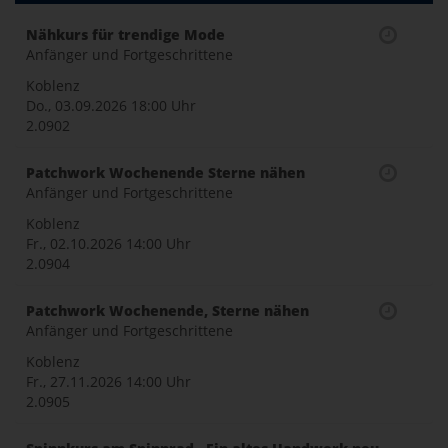
Toggle
Nähkurs für trendige Mode
Anfänger und Fortgeschrittene
naviga
Koblenz
Do., 03.09.2026
18:00 Uhr
2.0902
Patchwork Wochenende Sterne nähen
Anfänger und Fortgeschrittene
Koblenz
Fr., 02.10.2026
14:00 Uhr
2.0904
Patchwork Wochenende, Sterne nähen
Anfänger und Fortgeschrittene
Koblenz
Fr., 27.11.2026
14:00 Uhr
2.0905